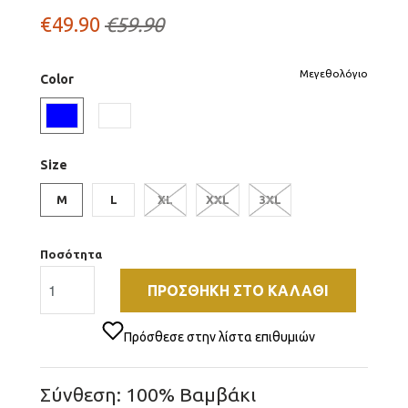
€49.90
€59.90
Μεγεθολόγιο
Color
Size
M
L
XL
XXL
3XL
Ποσότητα
ΠΡΟΣΘΉΚΗ ΣΤΟ ΚΑΛΆΘΙ
Πρόσθεσε στην λίστα επιθυμιών
Σύνθεση: 100% Βαμβάκι