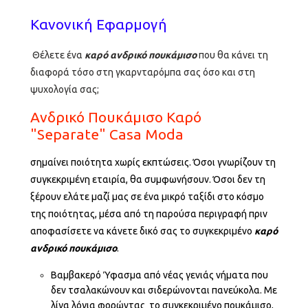
Κανονική Εφαρμογή
Θέλετε ένα
καρό ανδρικό πουκάμισο
που θα κάνει τη
διαφορά τόσο στη γκαρνταρόμπα σας όσο και στη
ψυχολογία σας;
Ανδρικό Πουκάμισο Καρό
"Separate" Casa Moda
σημαίνει ποιότητα χωρίς εκπτώσεις. Όσοι γνωρίζουν τη
συγκεκριμένη εταιρία, θα συμφωνήσουν. Όσοι δεν τη
ξέρουν ελάτε μαζί μας σε ένα μικρό ταξίδι στο κόσμο
της ποιότητας, μέσα από τη παρούσα περιγραφή πριν
αποφασίσετε να κάνετε δικό σας το συγκεκριμένο
καρό
ανδρικό πουκάμισο
.
Βαμβακερό Ύφασμα από νέας γενιάς νήματα που
δεν τσαλακώνουν και σιδερώνονται πανεύκολα. Με
λίγα λόγια φορώντας το συγκεκριμένο πουκάμισο,