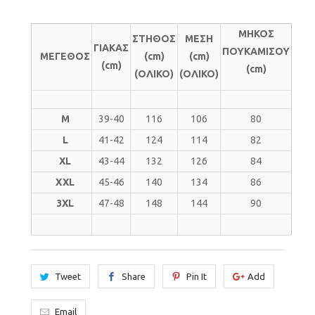
ΜΗΚΟΣ
ΣΤΗΘΟΣ
ΜΕΣΗ
ΓΙΑΚΑΣ
ΠΟΥΚΑΜΙΣΟΥ
ΜΕΓΕΘΟΣ
(cm)
(cm)
(cm)
(cm)
(ΟΛΙΚΟ)
(ΟΛΙΚΟ)
M
39-40
116
106
80
L
41-42
124
114
82
XL
43-44
132
126
84
XXL
45-46
140
134
86
3XL
47-48
148
144
90
Tweet
Share
Pin It
Add
Email