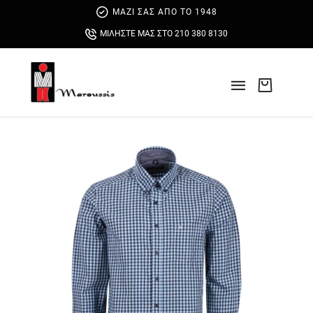
ΜΑΖΙ ΣΑΣ ΑΠΟ ΤΟ 1948
ΜΙΛΗΣΤΕ ΜΑΣ ΣΤΟ 210 380 8130