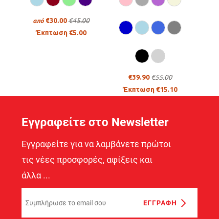
€30.00
€45.00
από
Έκπτωση €5.00
€39.90
€55.00
Έκπτωση €15.10
Εγγραφείτε στο Newsletter
Εγγραφείτε για να λαμβάνετε πρώτοι
τις νέες προσφορές, αφίξεις και
άλλα ...